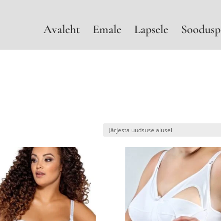
Avaleht
Emale
Lapsele
Soodusp