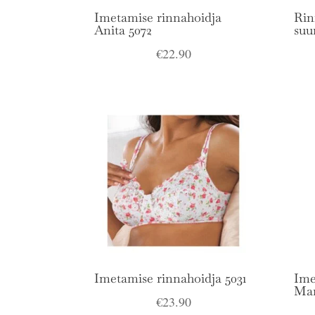
Imetamise rinnahoidja
Rin
Anita 5072
suu
€
22.90
Imetamise rinnahoidja 5031
Ime
Ma
€
23.90