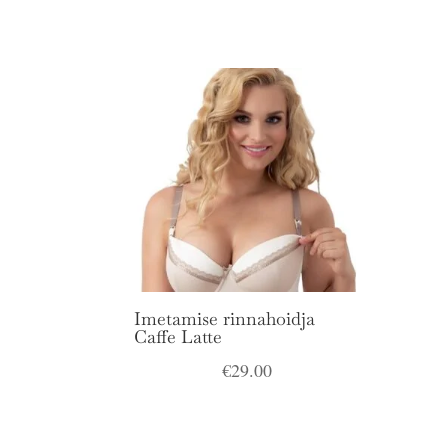
Imetamise rinnahoidja
Caffe Latte
€
29.00