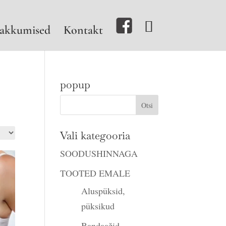
akkumised
Kontakt
popup
Vali kategooria
SOODUSHINNAGA
TOOTED EMALE
Aluspüksid,
püksikud
Bandaažid,