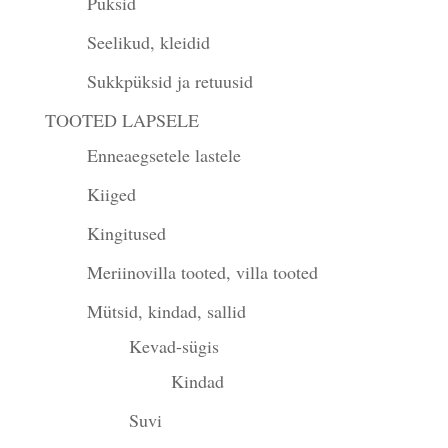
Püksid
Seelikud, kleidid
Sukkpüksid ja retuusid
TOOTED LAPSELE
Enneaegsetele lastele
Kiiged
Kingitused
Meriinovilla tooted, villa tooted
Mütsid, kindad, sallid
Kevad-sügis
Kindad
Suvi