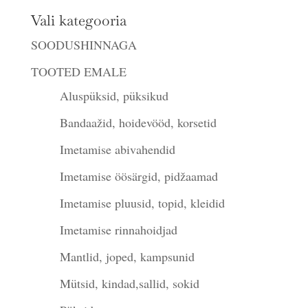
Vali kategooria
SOODUSHINNAGA
TOOTED EMALE
Aluspüksid, püksikud
Bandaažid, hoidevööd, korsetid
Imetamise abivahendid
Imetamise öösärgid, pidžaamad
Imetamise pluusid, topid, kleidid
Imetamise rinnahoidjad
Mantlid, joped, kampsunid
Mütsid, kindad,sallid, sokid