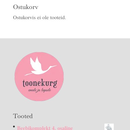
Ostukorv
Ostukorvis ei ole tooteid.
Tooted
Beebikomplekt 4. osaline