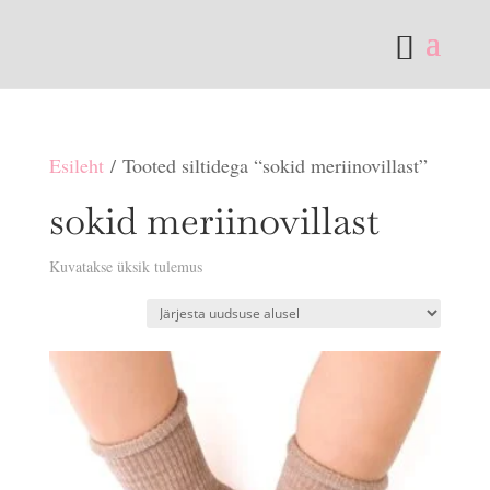
Esileht
/ Tooted siltidega “sokid meriinovillast”
sokid meriinovillast
Kuvatakse üksik tulemus