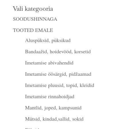
Vali kategooria
SOODUSHINNAGA
TOOTED EMALE
Aluspüksid, püksikud
Bandaažid, hoidevööd, korsetid
Imetamise abivahendid
Imetamise öösärgid, pidžaamad
Imetamise pluusid, topid, kleidid
Imetamise rinnahoidjad
Mantlid, joped, kampsunid
Mütsid, kindad,sallid, sokid