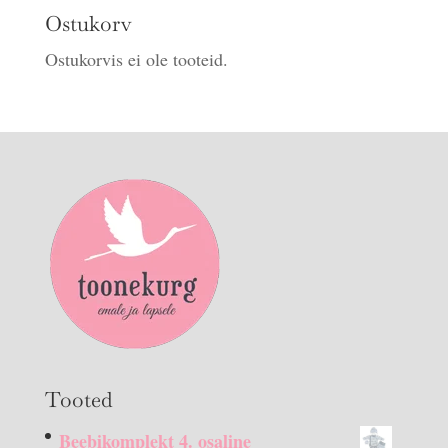
Ostukorv
Ostukorvis ei ole tooteid.
Tooted
Beebikomplekt 4. osaline