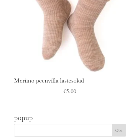
Meriino peenvilla lastesokid
€
5.00
popup