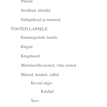
Püksid
Seelikud, kleidid
Sukkpüksid ja retuusid
TOOTED LAPSELE
Enneaegsetele lastele
Kiiged
Kingitused
Meriinovilla tooted, villa tooted
Mütsid, kindad, sallid
Kevad-sügis
Kindad
Suvi