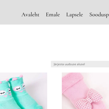
Avaleht
Emale
Lapsele
Soodusp