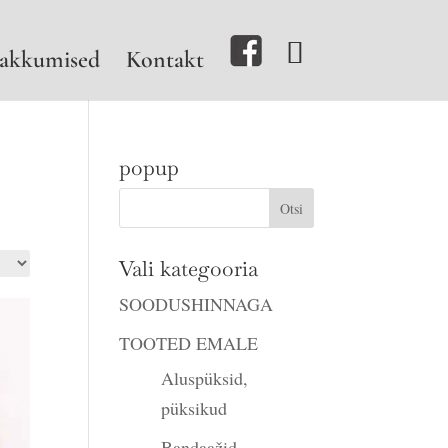
akkumised
Kontakt
popup
Vali kategooria
SOODUSHINNAGA
TOOTED EMALE
Aluspüksid,
püksikud
Bandaažid,