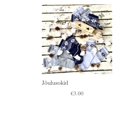
Jõulusokid
€
3.00