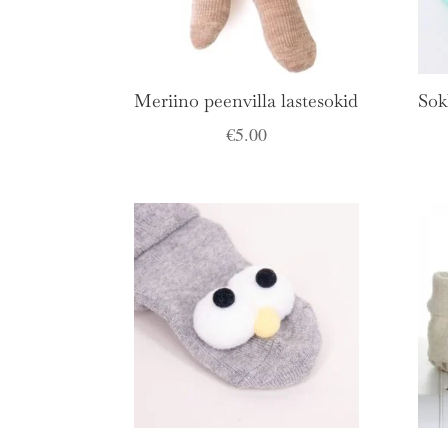
Meriino peenvilla lastesokid
Sok
€
5.00