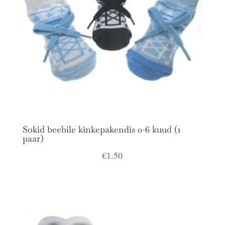
Sokid beebile kinkepakendis 0-6 kuud (1
paar)
€
1.50