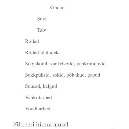
Kindad
Suvi
Talv
Riided
Riided jõuludeks
Soojakotid, vankrikotid, vankrimuhvid
Sukkpüksid, sokid, põlvikud, papud
Suusad, kelgud
Vankritarbed
Vooditarbed
Filtreeri hinna alusel