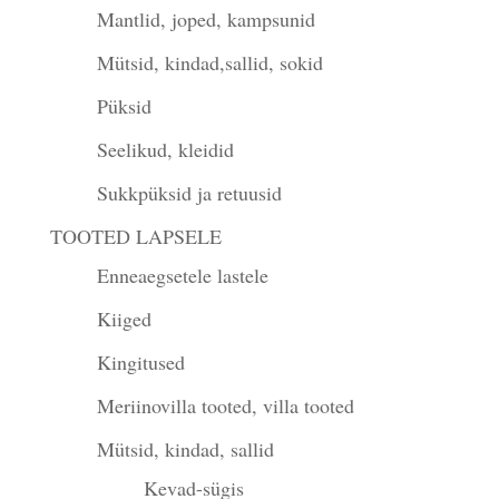
Mantlid, joped, kampsunid
Mütsid, kindad,sallid, sokid
Püksid
Seelikud, kleidid
Sukkpüksid ja retuusid
TOOTED LAPSELE
Enneaegsetele lastele
Kiiged
Kingitused
Meriinovilla tooted, villa tooted
Mütsid, kindad, sallid
Kevad-sügis