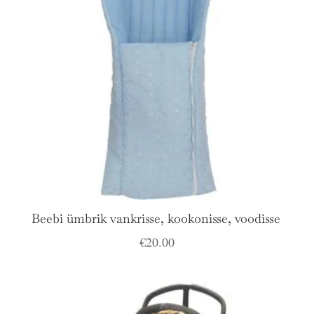
Beebi ümbrik vankrisse, kookonisse, voodisse
€
20.00