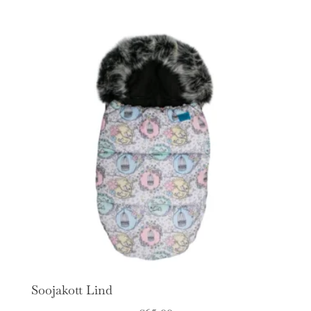
Soojakott Lind