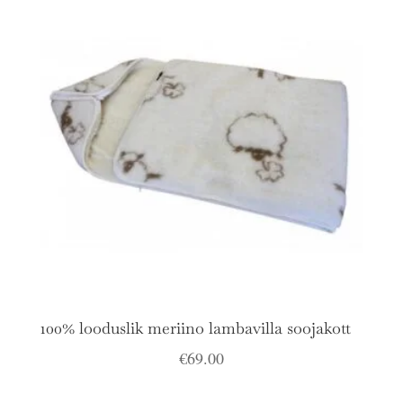
100% looduslik meriino lambavilla soojakott
€
69.00