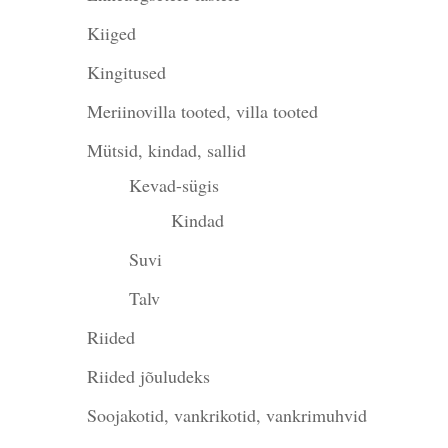
Kiiged
Kingitused
Meriinovilla tooted, villa tooted
Mütsid, kindad, sallid
Kevad-sügis
Kindad
Suvi
Talv
Riided
Riided jõuludeks
Soojakotid, vankrikotid, vankrimuhvid