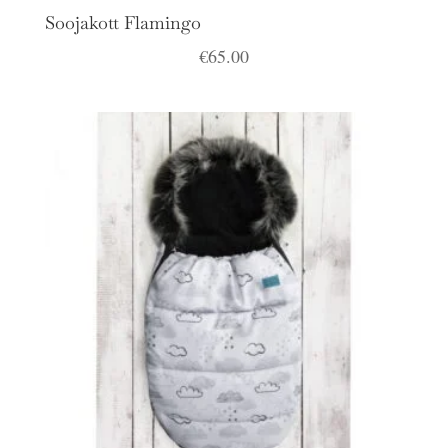
Soojakott Flamingo
€
65.00