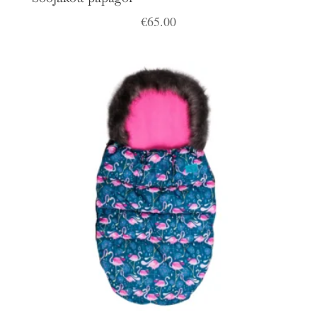
€
65.00