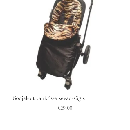
Soojakott vankrisse kevad-sügis
€
29.00