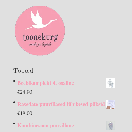
Tooted
Beebikomplekt 4. osaline
€
24.90
Rasedate puuvillased lühikesed püksid
€
19.00
Kombinesoon puuvillane