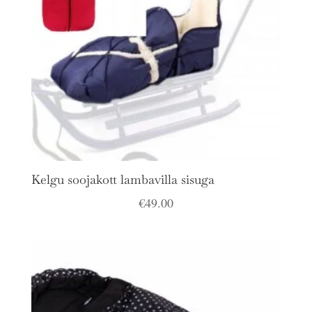
Kelgu soojakott lambavilla sisuga
€
49.00