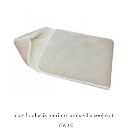
100% looduslik meriino lambavilla soojakott
€
69.00