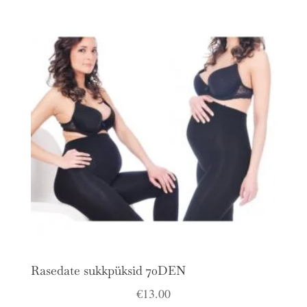
Rasedate sukkpüksid 70DEN
€
13.00