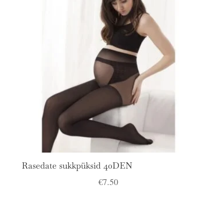
Rasedate sukkpüksid 40DEN
€
7.50