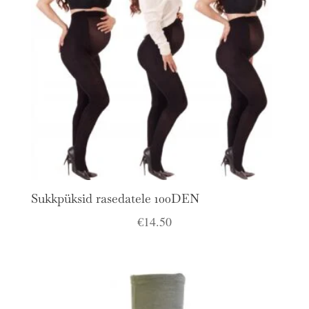
Sukkpüksid rasedatele 100DEN
€
14.50