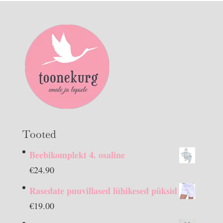
Tooted
Beebikomplekt 4. osaline
€
24.90
Rasedate puuvillased lühikesed püksid
€
19.00