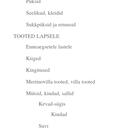
Püksid
Seelikud, kleidid
Sukkpüksid ja retuusid
TOOTED LAPSELE
Enneaegsetele lastele
Kiiged
Kingitused
Meriinovilla tooted, villa tooted
Mütsid, kindad, sallid
Kevad-sügis
Kindad
Suvi