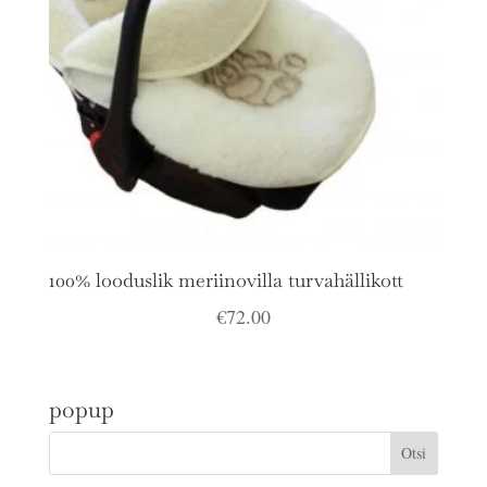
100% looduslik meriinovilla turvahällikott
€
72.00
popup