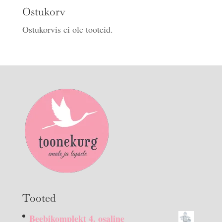
Ostukorv
Ostukorvis ei ole tooteid.
Tooted
Beebikomplekt 4. osaline