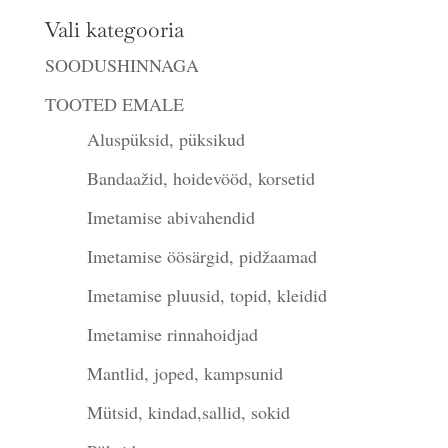
Vali kategooria
SOODUSHINNAGA
TOOTED EMALE
Aluspüksid, püksikud
Bandaažid, hoidevööd, korsetid
Imetamise abivahendid
Imetamise öösärgid, pidžaamad
Imetamise pluusid, topid, kleidid
Imetamise rinnahoidjad
Mantlid, joped, kampsunid
Mütsid, kindad,sallid, sokid