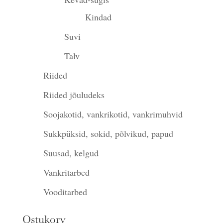
Kindad
Suvi
Talv
Riided
Riided jõuludeks
Soojakotid, vankrikotid, vankrimuhvid
Sukkpüksid, sokid, põlvikud, papud
Suusad, kelgud
Vankritarbed
Vooditarbed
Ostukorv