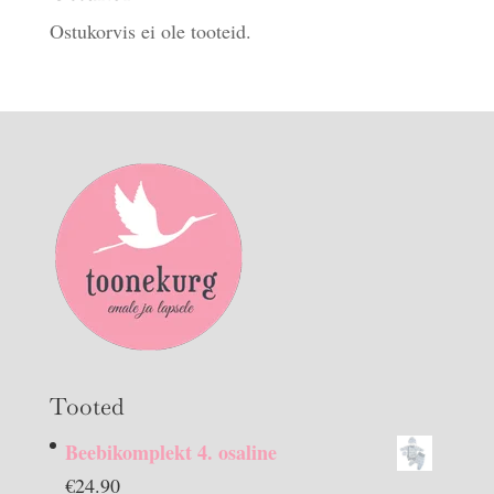
Ostukorvis ei ole tooteid.
Tooted
Beebikomplekt 4. osaline
€
24.90