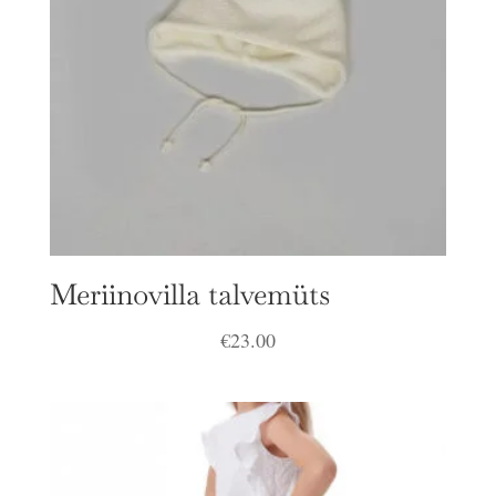
Meriinovilla talvemüts
€
23.00