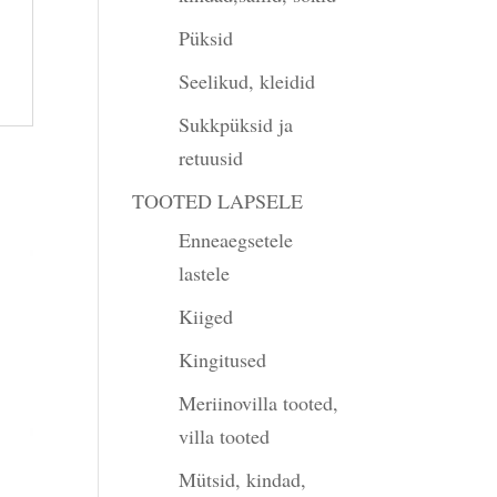
Püksid
Seelikud, kleidid
Sukkpüksid ja
retuusid
TOOTED LAPSELE
Enneaegsetele
lastele
Kiiged
Kingitused
Meriinovilla tooted,
villa tooted
Mütsid, kindad,