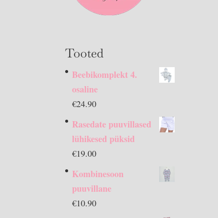
Tooted
Beebikomplekt 4.
osaline
€
24.90
Rasedate puuvillased
lühikesed püksid
€
19.00
Kombinesoon
puuvillane
€
10.90