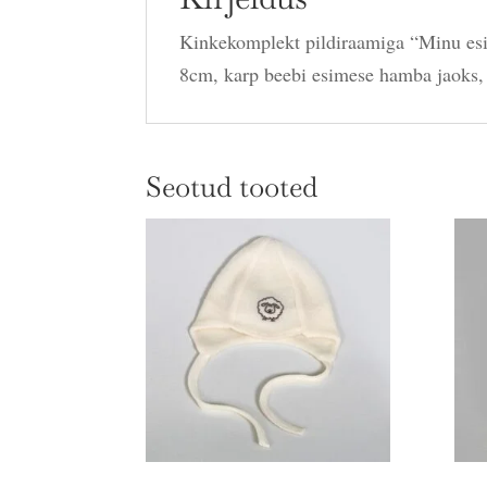
Kinkekomplekt pildiraamiga “Minu es
8cm, karp beebi esimese hamba jaoks, 
Seotud tooted