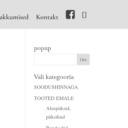
akkumised
Kontakt
popup
Vali kategooria
SOODUSHINNAGA
TOOTED EMALE
Aluspüksid,
püksikud
Bandaažid,