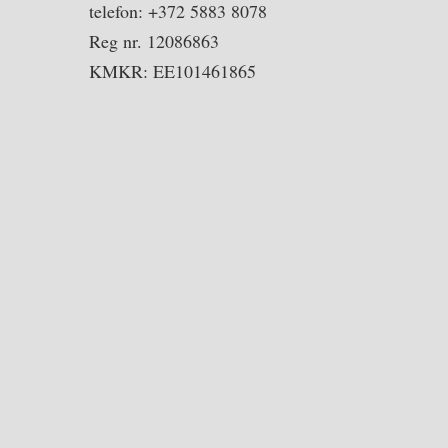
telefon: +372 5883 8078
Reg nr. 12086863
KMKR: EE101461865