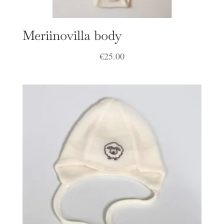
Meriinovilla body
€
25.00