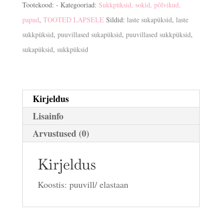
Tootekood:
-
Kategooriad:
Sukkpüksid, sokid, põlvikud,
papud
,
TOOTED LAPSELE
Sildid:
laste sukapüksid
,
laste
sukkpüksid
,
puuvillased sukapüksid
,
puuvillased sukkpüksid
,
sukapüksid
,
sukkpüksid
Kirjeldus
Lisainfo
Arvustused (0)
Kirjeldus
Koostis: puuvill/ elastaan