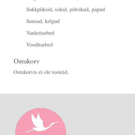
Sukkpüksid, sokid, põlvikud, papud
Suusad, kelgud
Vankritarbed
Vooditarbed
Ostukorv
Ostukorvis ei ole tooteid.