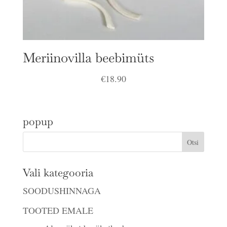
Meriinovilla beebimüts
€
18.90
popup
Vali kategooria
SOODUSHINNAGA
TOOTED EMALE