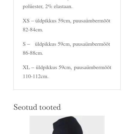
polüester, 2% elastaan.
XS – üldpikkus 59cm, puusaümbermõõt
82-84cm.
S – üldpikkus 59cm, puusaümbermõõt
86-88cm.
XL – üldpikkus 59cm, puusaümbermõõt
110-112cm.
Seotud tooted