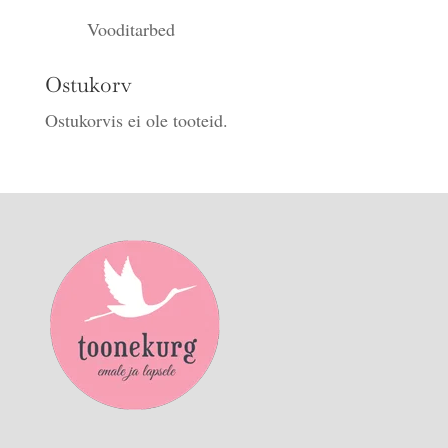
Vooditarbed
Ostukorv
Ostukorvis ei ole tooteid.