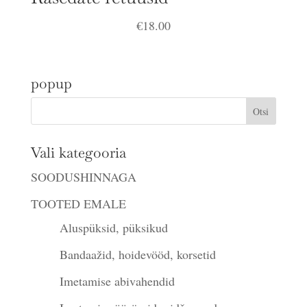
€
18.00
popup
Vali kategooria
SOODUSHINNAGA
TOOTED EMALE
Aluspüksid, püksikud
Bandaažid, hoidevööd, korsetid
Imetamise abivahendid