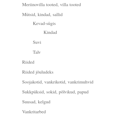
Meriinovilla tooted, villa tooted
Mütsid, kindad, sallid
Kevad-sügis
Kindad
Suvi
Talv
Riided
Riided jõuludeks
Soojakotid, vankrikotid, vankrimuhvid
Sukkpüksid, sokid, põlvikud, papud
Suusad, kelgud
Vankritarbed