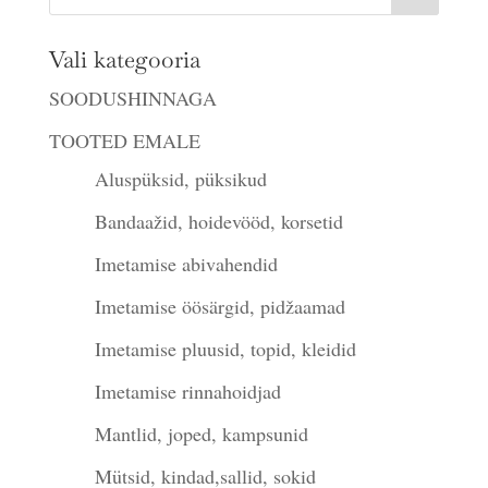
Vali kategooria
SOODUSHINNAGA
TOOTED EMALE
Aluspüksid, püksikud
Bandaažid, hoidevööd, korsetid
Imetamise abivahendid
Imetamise öösärgid, pidžaamad
Imetamise pluusid, topid, kleidid
Imetamise rinnahoidjad
Mantlid, joped, kampsunid
Mütsid, kindad,sallid, sokid