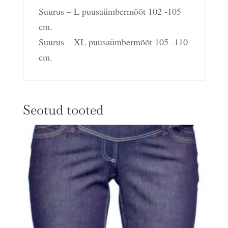
Suurus – L puusaümbermõõt 102 -105
cm.
Suurus – XL puusaümbermõõt 105 -110
cm.
Seotud tooted