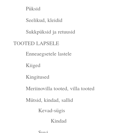
Püksid
Seelikud, kleidid
Sukkpüksid ja retuusid
TOOTED LAPSELE
Enneaegsetele lastele
Kiiged
Kingitused
Meriinovilla tooted, villa tooted
Mütsid, kindad, sallid
Kevad-sügis
Kindad
Suvi