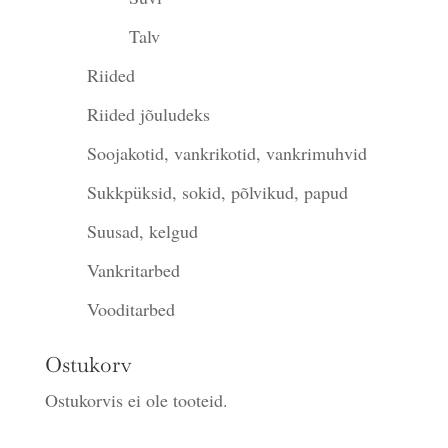
Talv
Riided
Riided jõuludeks
Soojakotid, vankrikotid, vankrimuhvid
Sukkpüksid, sokid, põlvikud, papud
Suusad, kelgud
Vankritarbed
Vooditarbed
Ostukorv
Ostukorvis ei ole tooteid.