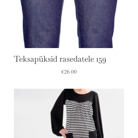
Teksapüksid rasedatele 159
€
26.00