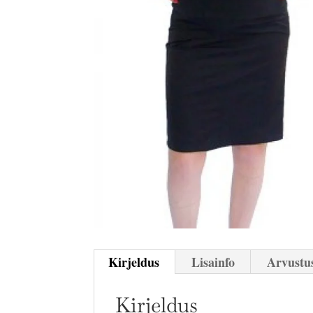
Kirjeldus
Lisainfo
Arvustus
Kirjeldus