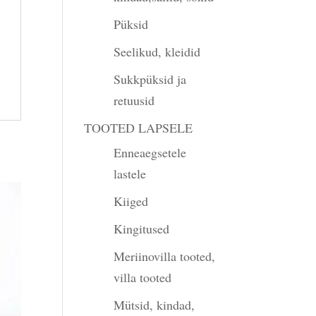
Püksid
Seelikud, kleidid
Sukkpüksid ja
retuusid
TOOTED LAPSELE
Enneaegsetele
lastele
Kiiged
Kingitused
Meriinovilla tooted,
villa tooted
Mütsid, kindad,