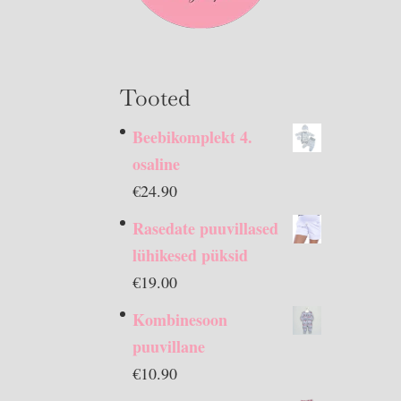
Tooted
Beebikomplekt 4.
osaline
€
24.90
Rasedate puuvillased
lühikesed püksid
€
19.00
Kombinesoon
puuvillane
€
10.90