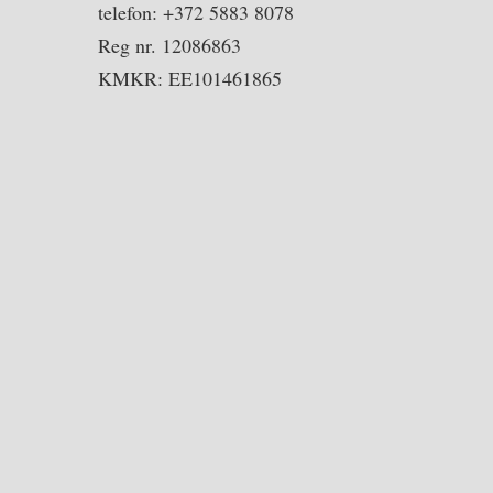
telefon: +372 5883 8078
Reg nr. 12086863
KMKR: EE101461865