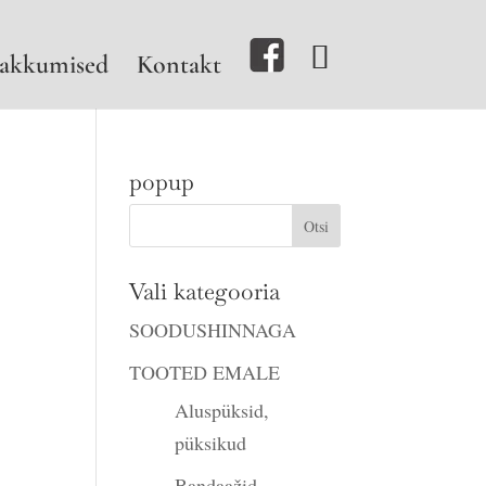
akkumised
Kontakt
popup
ne
Vali kategooria
SOODUSHINNAGA
TOOTED EMALE
Aluspüksid,
püksikud
Bandaažid,