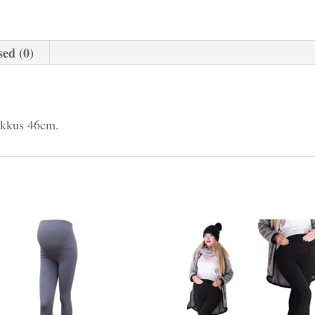
ed (0)
ikkus 46cm.