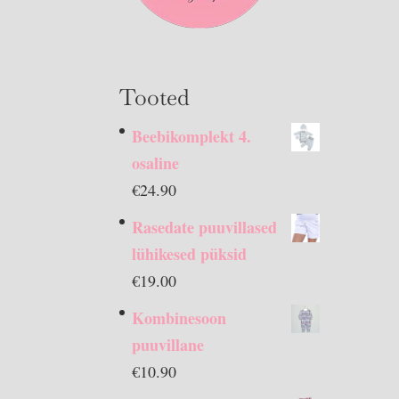
Tooted
Beebikomplekt 4.
osaline
€
24.90
Rasedate puuvillased
lühikesed püksid
€
19.00
Kombinesoon
puuvillane
€
10.90