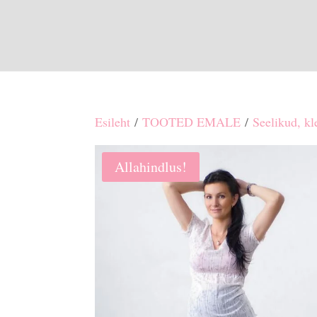
Esileht
/
TOOTED EMALE
/
Seelikud, kl
Allahindlus!