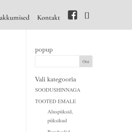
akkumised
Kontakt
popup
ne
Vali kategooria
SOODUSHINNAGA
TOOTED EMALE
Aluspüksid,
püksikud
Bandaažid,