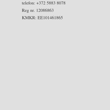
telefon: +372 5883 8078
Reg nr. 12086863
KMKR: EE101461865