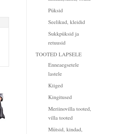
Püksid
Seelikud, kleidid
Sukkpüksid ja
retuusid
TOOTED LAPSELE
Enneaegsetele
lastele
Kiiged
Kingitused
Meriinovilla tooted,
villa tooted
Mütsid, kindad,