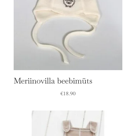
Meriinovilla beebimüts
€
18.90