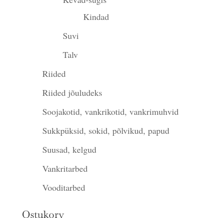
Kindad
Suvi
Talv
Riided
Riided jõuludeks
Soojakotid, vankrikotid, vankrimuhvid
Sukkpüksid, sokid, põlvikud, papud
Suusad, kelgud
Vankritarbed
Vooditarbed
Ostukorv