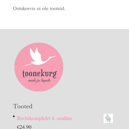
Ostukorvis ei ole tooteid.
Tooted
Beebikomplekt 4. osaline
€
24.90