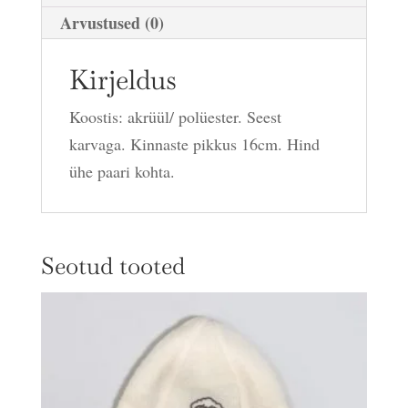
Arvustused (0)
Kirjeldus
Koostis: akrüül/ polüester. Seest
karvaga. Kinnaste pikkus 16cm. Hind
ühe paari kohta.
Seotud tooted