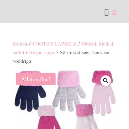
Esileht
/
TOOTED LAPSELE
/
Mütsid, kindad,
sallid
/
Kevad-sügis
/ Sõrmikud seest karvase
voodriga
Allahindlus!