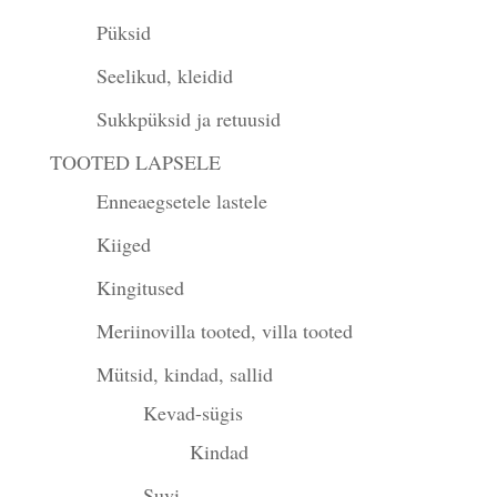
Püksid
Seelikud, kleidid
Sukkpüksid ja retuusid
TOOTED LAPSELE
Enneaegsetele lastele
Kiiged
Kingitused
Meriinovilla tooted, villa tooted
Mütsid, kindad, sallid
Kevad-sügis
Kindad
Suvi