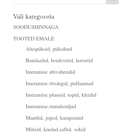
Vali kategooria
SOODUSHINNAGA
TOOTED EMALE
Aluspüksid, püksikud
Bandaažid, hoidevööd, korsetid
Imetamise abivahendid
Imetamise öösärgid, pidžaamad
Imetamise pluusid, topid, kleidid
Imetamise rinnahoidjad
Mantlid, joped, kampsunid
Mütsid, kindad,sallid, sokid