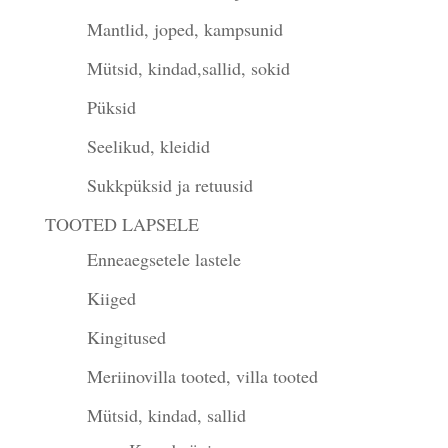
Mantlid, joped, kampsunid
Mütsid, kindad,sallid, sokid
Püksid
Seelikud, kleidid
Sukkpüksid ja retuusid
TOOTED LAPSELE
Enneaegsetele lastele
Kiiged
Kingitused
Meriinovilla tooted, villa tooted
Mütsid, kindad, sallid