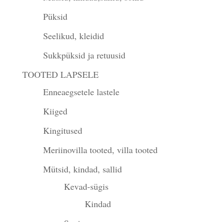
Püksid
Seelikud, kleidid
Sukkpüksid ja retuusid
TOOTED LAPSELE
Enneaegsetele lastele
Kiiged
Kingitused
Meriinovilla tooted, villa tooted
Mütsid, kindad, sallid
Kevad-sügis
Kindad