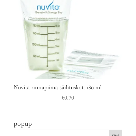
Nuvita rinnapiima säilituskott 180 ml
€
0.70
popup