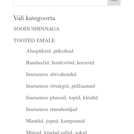
Vali kategooria
SOODUSHINNAGA
TOOTED EMALE
Aluspüksid, püksikud
Bandaažid, hoidevööd, korsetid
Imetamise abivahendid
Imetamise öösärgid, pidžaamad
Imetamise pluusid, topid, kleidid
Imetamise rinnahoidjad
Mantlid, joped, kampsunid
Mütsid, kindad,sallid, sokid