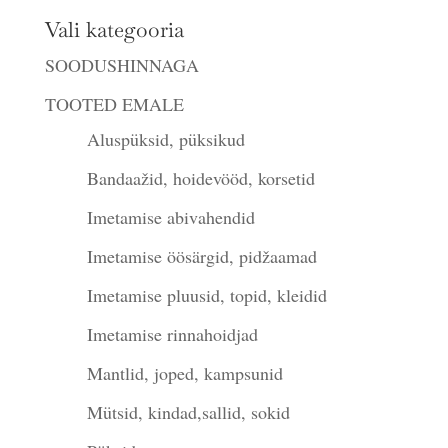
Vali kategooria
SOODUSHINNAGA
TOOTED EMALE
Aluspüksid, püksikud
Bandaažid, hoidevööd, korsetid
Imetamise abivahendid
Imetamise öösärgid, pidžaamad
Imetamise pluusid, topid, kleidid
Imetamise rinnahoidjad
Mantlid, joped, kampsunid
Mütsid, kindad,sallid, sokid