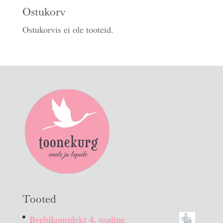
Ostukorv
Ostukorvis ei ole tooteid.
Tooted
Beebikomplekt 4. osaline