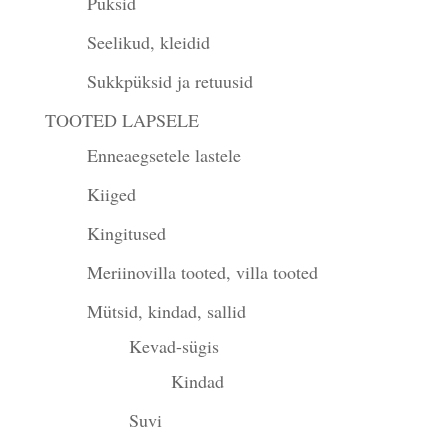
Püksid
Seelikud, kleidid
Sukkpüksid ja retuusid
TOOTED LAPSELE
Enneaegsetele lastele
Kiiged
Kingitused
Meriinovilla tooted, villa tooted
Mütsid, kindad, sallid
Kevad-sügis
Kindad
Suvi