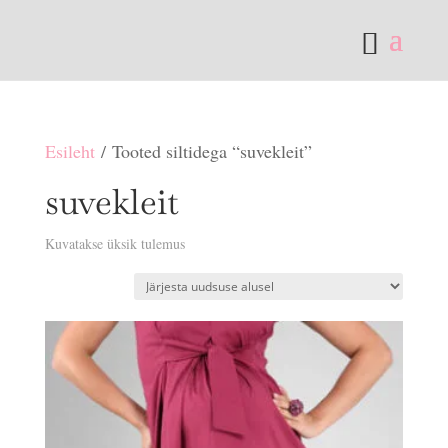
Esileht
/ Tooted siltidega “suvekleit”
suvekleit
Kuvatakse üksik tulemus