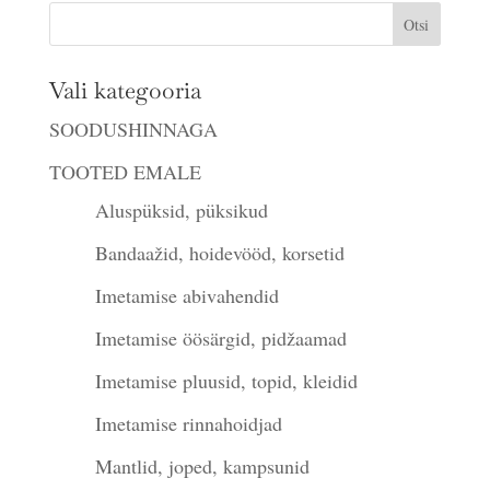
Vali kategooria
SOODUSHINNAGA
TOOTED EMALE
Aluspüksid, püksikud
Bandaažid, hoidevööd, korsetid
Imetamise abivahendid
Imetamise öösärgid, pidžaamad
Imetamise pluusid, topid, kleidid
Imetamise rinnahoidjad
Mantlid, joped, kampsunid