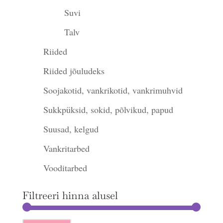
Suvi
Talv
Riided
Riided jõuludeks
Soojakotid, vankrikotid, vankrimuhvid
Sukkpüksid, sokid, põlvikud, papud
Suusad, kelgud
Vankritarbed
Vooditarbed
Filtreeri hinna alusel