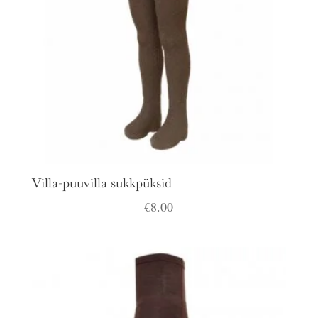
Villa-puuvilla sukkpüksid
€
8.00