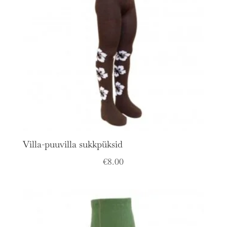
Villa-puuvilla sukkpüksid
€
8.00