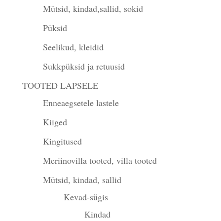
Mütsid, kindad,sallid, sokid
Püksid
Seelikud, kleidid
Sukkpüksid ja retuusid
TOOTED LAPSELE
Enneaegsetele lastele
Kiiged
Kingitused
Meriinovilla tooted, villa tooted
Mütsid, kindad, sallid
Kevad-sügis
Kindad