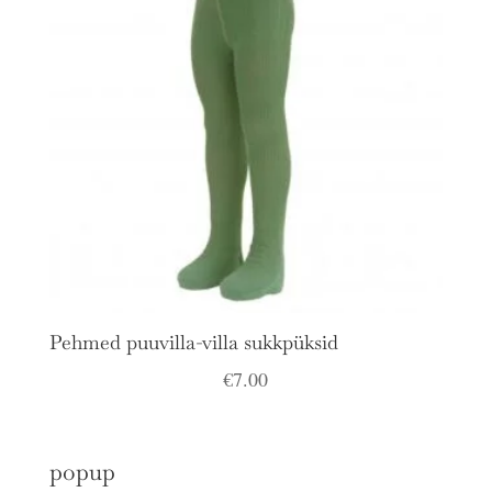
Pehmed puuvilla-villa sukkpüksid
€
7.00
popup