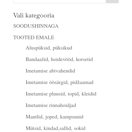
Vali kategooria
SOODUSHINNAGA
TOOTED EMALE
Aluspüksid, püksikud
Bandaažid, hoidevööd, korsetid
Imetamise abivahendid
Imetamise öösärgid, pidžaamad
Imetamise pluusid, topid, kleidid
Imetamise rinnahoidjad
Mantlid, joped, kampsunid
Mütsid, kindad,sallid, sokid