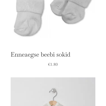
Enneaegse beebi sokid
€
1.80