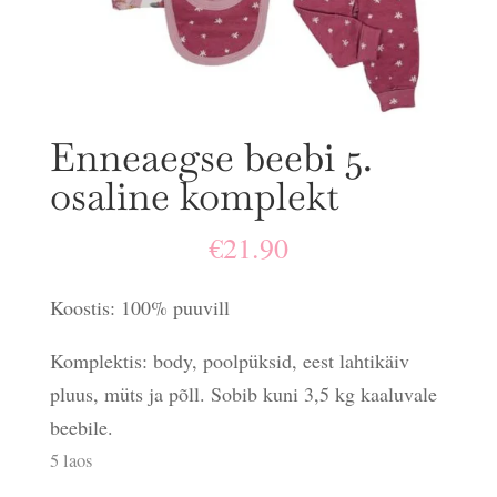
Enneaegse beebi 5.
osaline komplekt
€
21.90
Koostis: 100% puuvill
Komplektis: body, poolpüksid, eest lahtikäiv
pluus, müts ja põll. Sobib kuni 3,5 kg kaaluvale
beebile.
5 laos