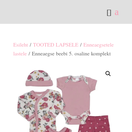
Esileht
/
TOOTED LAPSELE
/
Enneaegsetele
lastele
/ Enneaegse beebi 5. osaline komplekt