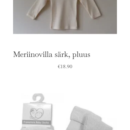
Meriinovilla särk, pluus
€
18.90