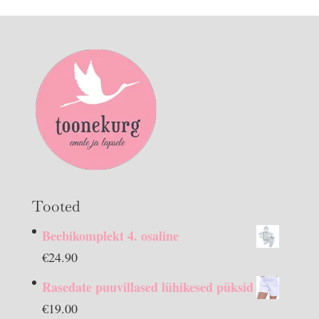
Tooted
Beebikomplekt 4. osaline
€
24.90
Rasedate puuvillased lühikesed püksid
€
19.00