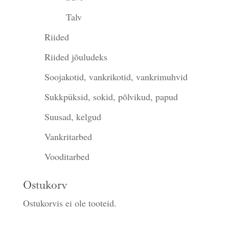
Talv
Riided
Riided jõuludeks
Soojakotid, vankrikotid, vankrimuhvid
Sukkpüksid, sokid, põlvikud, papud
Suusad, kelgud
Vankritarbed
Vooditarbed
Ostukorv
Ostukorvis ei ole tooteid.