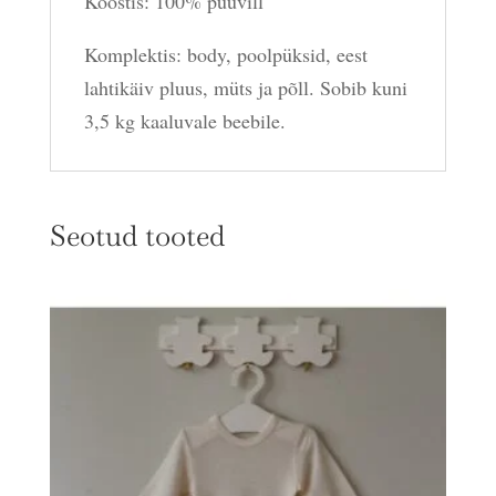
Koostis: 100% puuvill
Komplektis: body, poolpüksid, eest
lahtikäiv pluus, müts ja põll. Sobib kuni
3,5 kg kaaluvale beebile.
Seotud tooted