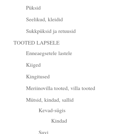
Püksid
Seelikud, kleidid
Sukkpüksid ja retuusid
TOOTED LAPSELE
Enneaegsetele lastele
Kiiged
Kingitused
Meriinovilla tooted, villa tooted
Mütsid, kindad, sallid
Kevad-sügis
Kindad
Suvi