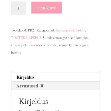
Enneaegse
Lisa korvi
beebi
5.
osaline
Tootekood:
PR27
Kategooriad:
Enneaegsetele lastele
,
komplekt
TOOTED LAPSELE
Sildid:
enneaegse beebi komplekt
,
kogus
enneaegsele
,
enneaegsele beebile
,
komplekt enneaegsele
beebile
Kirjeldus
Arvustused (0)
Kirjeldus