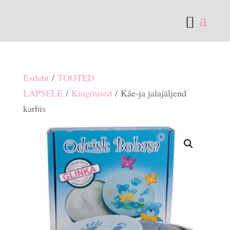
Esileht
/
TOOTED
LAPSELE
/
Kingitused
/ Käe-ja jalajäljend
karbis