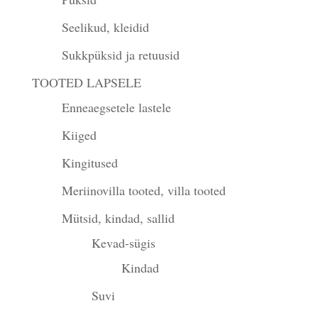
Seelikud, kleidid
Sukkpüksid ja retuusid
TOOTED LAPSELE
Enneaegsetele lastele
Kiiged
Kingitused
Meriinovilla tooted, villa tooted
Mütsid, kindad, sallid
Kevad-sügis
Kindad
Suvi