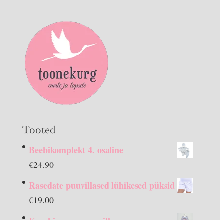
Tooted
Beebikomplekt 4. osaline
€
24.90
Rasedate puuvillased lühikesed püksid
€
19.00