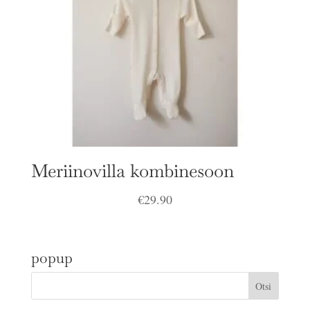
Meriinovilla kombinesoon
€
29.90
popup