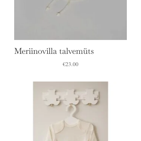
Meriinovilla talvemüts
€
23.00