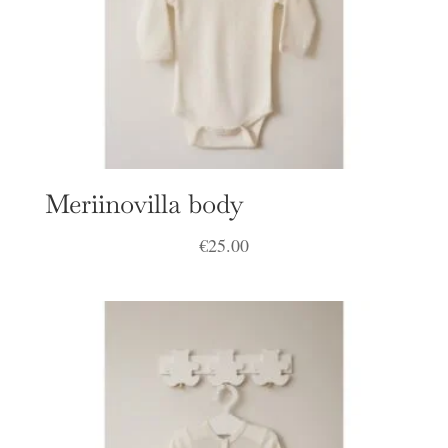
Meriinovilla body
€
25.00