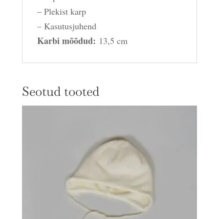
– Plekist karp
– Kasutusjuhend
Karbi mõõdud:
13,5 cm
Seotud tooted