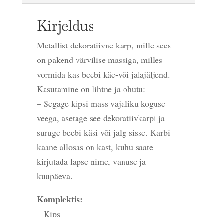
Kirjeldus
Metallist dekoratiivne karp, mille sees
on pakend värvilise massiga, milles
vormida kas beebi käe-või jalajäljend.
Kasutamine on lihtne ja ohutu:
– Segage kipsi mass vajaliku koguse
veega, asetage see dekoratiivkarpi ja
suruge beebi käsi või jalg sisse. Karbi
kaane allosas on kast, kuhu saate
kirjutada lapse nime, vanuse ja
kuupäeva.
Komplektis:
– Kips