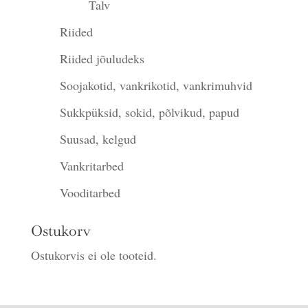
Talv
Riided
Riided jõuludeks
Soojakotid, vankrikotid, vankrimuhvid
Sukkpüksid, sokid, põlvikud, papud
Suusad, kelgud
Vankritarbed
Vooditarbed
Ostukorv
Ostukorvis ei ole tooteid.