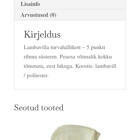
Lisainfo
Arvustused (0)
Kirjeldus
Lambavilla turvahällikott – 5 punkti
rihma süsteem. Peaosa võimalik kokku
tõmmata, eest lukuga. Koostis: lambavill
/ polüester.
Seotud tooted