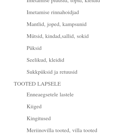
Imetamise rinnahoidjad
Mantlid, joped, kampsunid
Mütsid, kindad,sallid, sokid
Püksid
Seelikud, kleidid
Sukkpüksid ja retuusid
TOOTED LAPSELE
Enneaegsetele lastele
Kiiged
Kingitused
Meriinovilla tooted, villa tooted