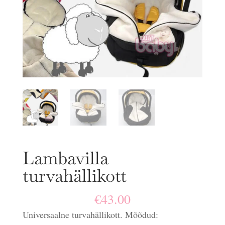
Lambavilla
turvahällikott
€
43.00
Universaalne turvahällikott. Mõõdud: