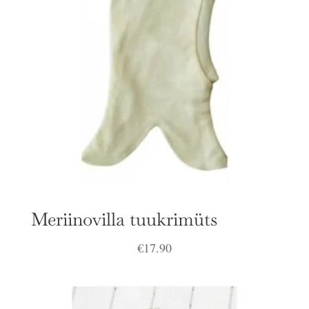
Meriinovilla tuukrimüts
€
17.90