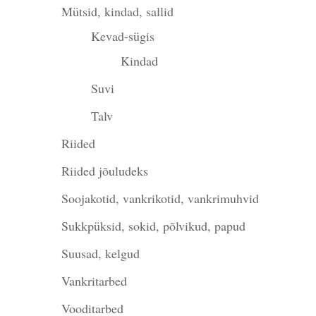
Mütsid, kindad, sallid
Kevad-sügis
Kindad
Suvi
Talv
Riided
Riided jõuludeks
Soojakotid, vankrikotid, vankrimuhvid
Sukkpüksid, sokid, põlvikud, papud
Suusad, kelgud
Vankritarbed
Vooditarbed