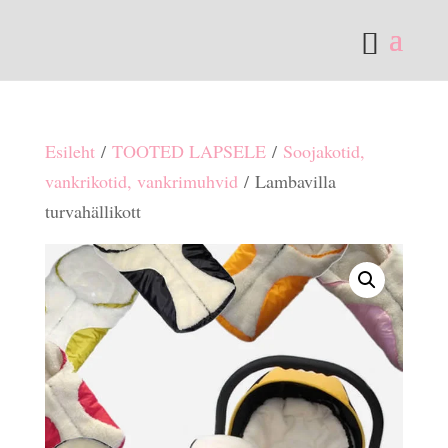
Esileht
/
TOOTED LAPSELE
/
Soojakotid,
vankrikotid, vankrimuhvid
/ Lambavilla
turvahällikott