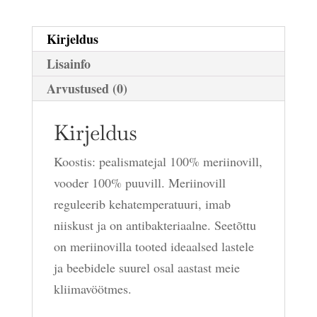
Kirjeldus
Lisainfo
Arvustused (0)
Kirjeldus
Koostis: pealismatejal 100% meriinovill,
vooder 100% puuvill. Meriinovill
reguleerib kehatemperatuuri, imab
niiskust ja on antibakteriaalne. Seetõttu
on meriinovilla tooted ideaalsed lastele
ja beebidele suurel osal aastast meie
kliimavöötmes.