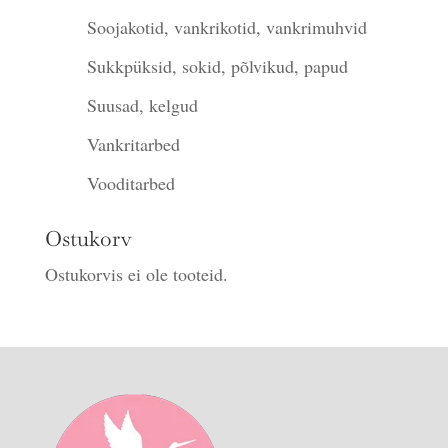
Soojakotid, vankrikotid, vankrimuhvid
Sukkpüksid, sokid, põlvikud, papud
Suusad, kelgud
Vankritarbed
Vooditarbed
Ostukorv
Ostukorvis ei ole tooteid.