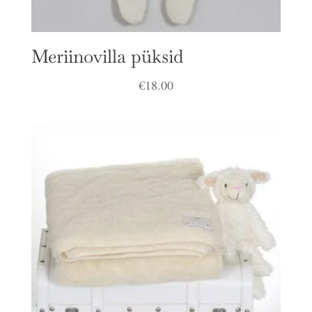
Meriinovilla püksid
€
18.00