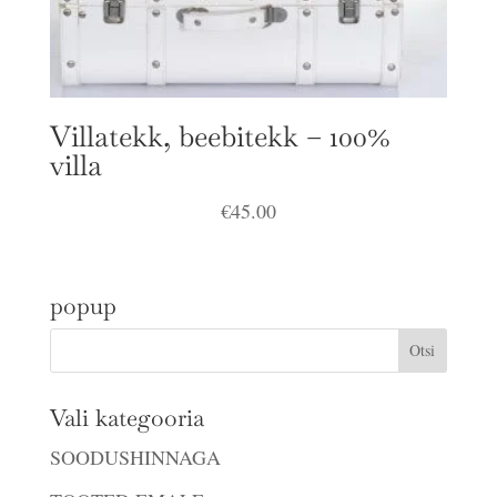
Villatekk, beebitekk – 100%
villa
€
45.00
popup
Vali kategooria
SOODUSHINNAGA