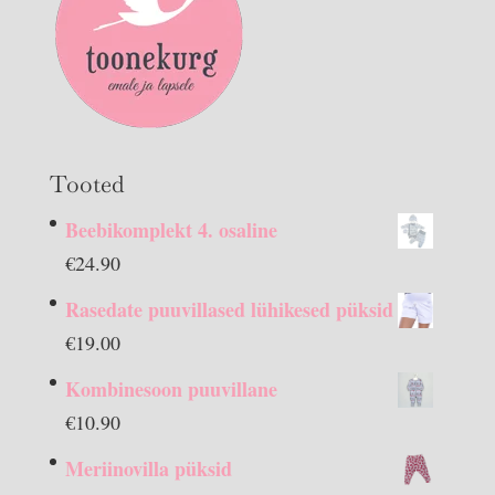
Tooted
Beebikomplekt 4. osaline
€
24.90
Rasedate puuvillased lühikesed püksid
€
19.00
Kombinesoon puuvillane
€
10.90
Meriinovilla püksid