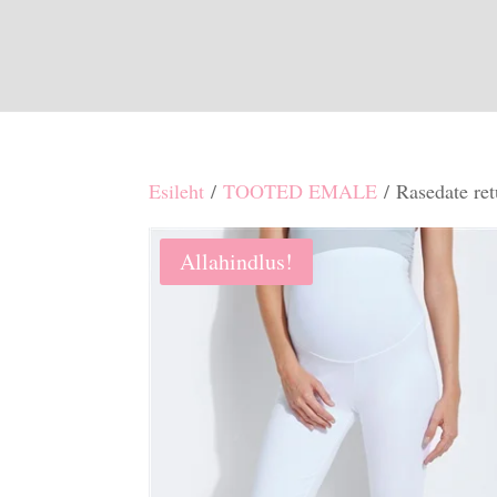
Esileht
/
TOOTED EMALE
/ Rasedate ret
Allahindlus!