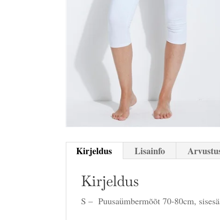
Kirjeldus
Lisainfo
Arvustus
Kirjeldus
S – Puusaümbermõõt 70-80cm, sisesä