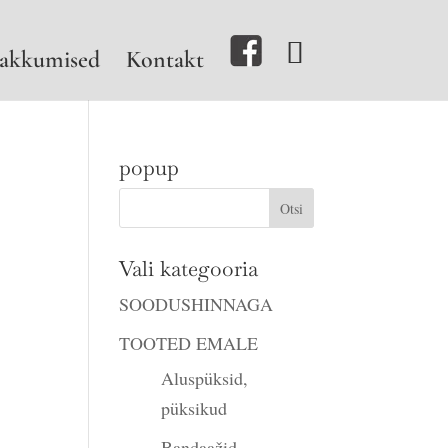
akkumised
Kontakt
popup
ne
Vali kategooria
SOODUSHINNAGA
TOOTED EMALE
Aluspüksid,
püksikud
Bandaažid,