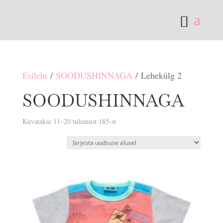
Esileht
/
SOODUSHINNAGA
/ Lehekülg 2
SOODUSHINNAGA
Sorditud
Kuvatakse 11–20 tulemust 185-st
uusimate
järgi