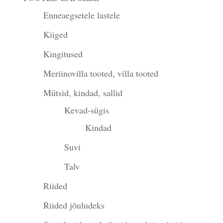
Enneaegsetele lastele
Kiiged
Kingitused
Meriinovilla tooted, villa tooted
Mütsid, kindad, sallid
Kevad-sügis
Kindad
Suvi
Talv
Riided
Riided jõuludeks