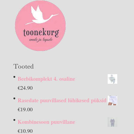
Tooted
Beebikomplekt 4. osaline
€
24.90
Rasedate puuvillased lühikesed püksid
€
19.00
Kombinesoon puuvillane
€
10.90