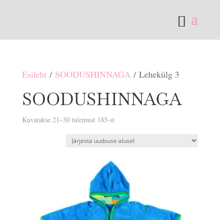
Esileht
/
SOODUSHINNAGA
/ Lehekülg 3
SOODUSHINNAGA
Sorditud
Kuvatakse 21–30 tulemust 185-st
uusimate
järgi