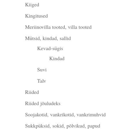
Kiiged
Kingitused
Meriinovilla tooted, villa tooted
Mütsid, kindad, sallid
Kevad-sügis
Kindad
Suvi
Talv
Riided
Riided jõuludeks
Soojakotid, vankrikotid, vankrimuhvid
Sukkpüksid, sokid, põlvikud, papud