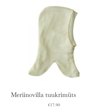
Meriinovilla tuukrimüts
€
17.90