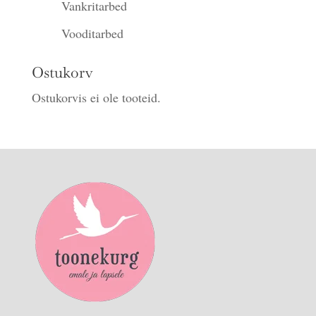
Vankritarbed
Vooditarbed
Ostukorv
Ostukorvis ei ole tooteid.