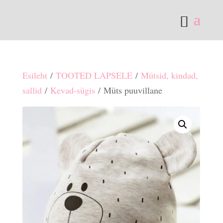
Esileht
/
TOOTED LAPSELE
/
Mütsid, kindad,
sallid
/
Kevad-sügis
/ Müts puuvillane