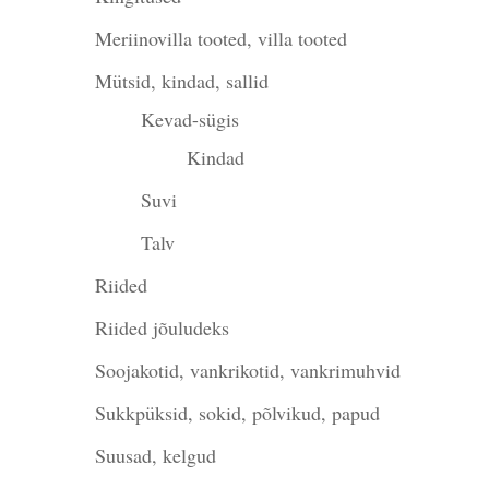
Meriinovilla tooted, villa tooted
Mütsid, kindad, sallid
Kevad-sügis
Kindad
Suvi
Talv
Riided
Riided jõuludeks
Soojakotid, vankrikotid, vankrimuhvid
Sukkpüksid, sokid, põlvikud, papud
Suusad, kelgud