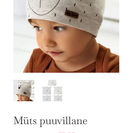
Müts puuvillane