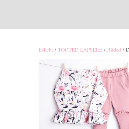
Esileht
/
TOOTED LAPSELE
/
Riided
/ D