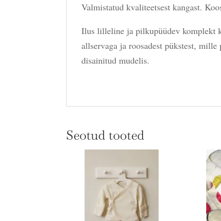
Valmistatud kvaliteetsest kangast. Koo
Ilus lilleline ja pilkupüüdev komplekt 
allservaga ja roosadest pükstest, mille 
disainitud mudelis.
Seotud tooted