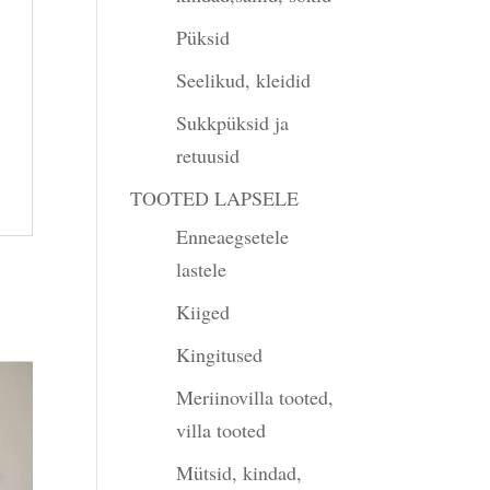
Püksid
Seelikud, kleidid
Sukkpüksid ja
retuusid
TOOTED LAPSELE
Enneaegsetele
lastele
Kiiged
Kingitused
Meriinovilla tooted,
villa tooted
Mütsid, kindad,