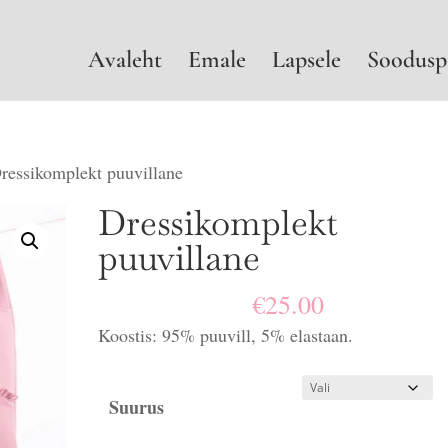
Avaleht
Emale
Lapsele
Soodusp
ressikomplekt puuvillane
Dressikomplekt
puuvillane
€
25.00
Koostis: 95% puuvill, 5% elastaan.
Suurus