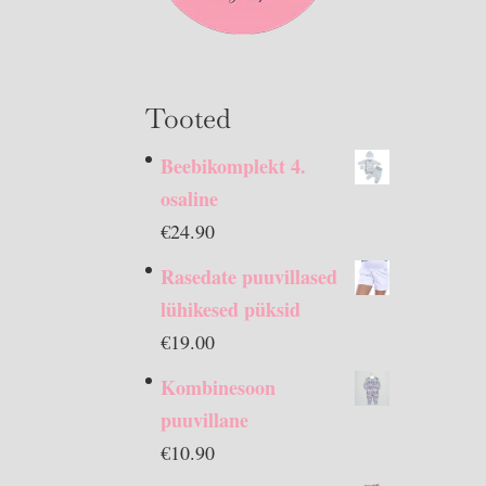
Tooted
Beebikomplekt 4.
osaline
€
24.90
Rasedate puuvillased
lühikesed püksid
€
19.00
Kombinesoon
puuvillane
€
10.90