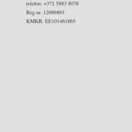
telefon: +372 5883 8078
Reg nr. 12086863
KMKR: EE101461865