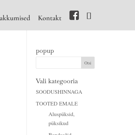
akkumised
Kontakt
popup
Vali kategooria
SOODUSHINNAGA
TOOTED EMALE
Aluspüksid,
püksikud
Bandaažid,