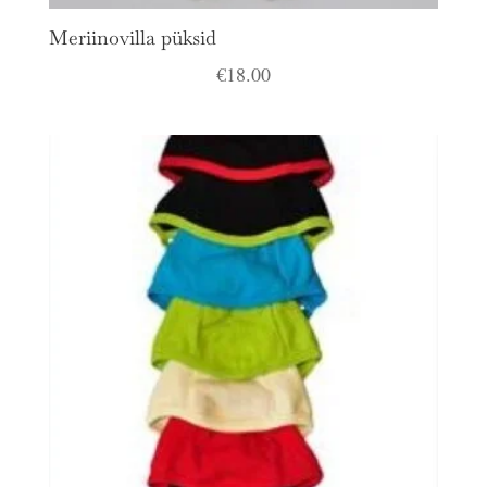
Meriinovilla püksid
€
18.00