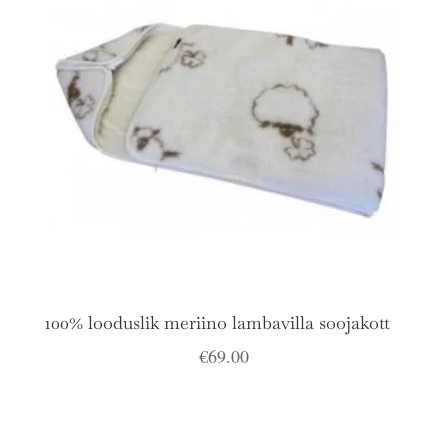
100% looduslik meriino lambavilla soojakott
€
69.00