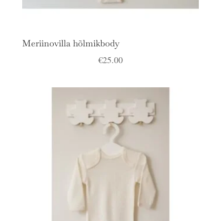
Meriinovilla hõlmikbody
€
25.00