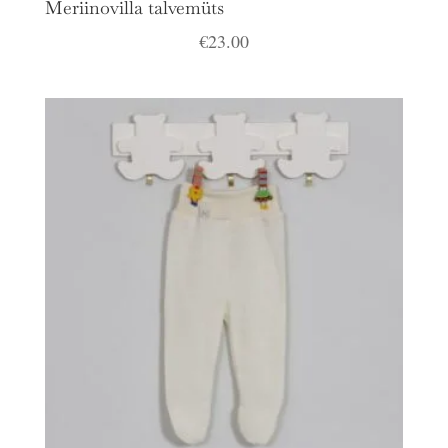
Meriinovilla talvemüts
€
23.00