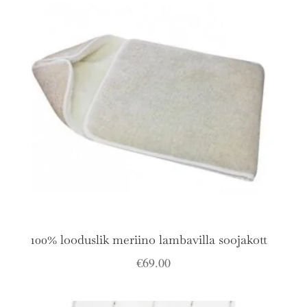
100% looduslik meriino lambavilla soojakott
€
69.00