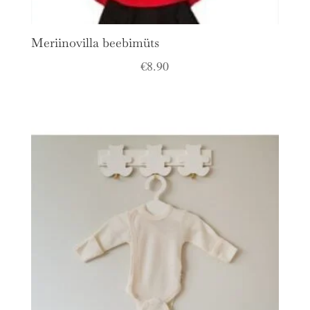
Meriinovilla beebimüts
€
8.90